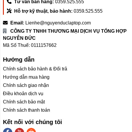
Tư vấn bán hàng:
0359.525.555
Hỗ trợ kỹ thuật, bảo hành:
0359.525.555
Email:
Lienhe@nguyenduclaptop.com
CÔNG TY TNHH THƯƠNG MẠI DỊCH VỤ TỔNG HỢP
NGUYỄN ĐỨC
Mã Số Thuế: 0111157662
Hướng dẫn
Chính sách bảo hành & Đổi trả
Hướng dẫn mua hàng
Chính sách giao nhận
Điều khoản dịch vụ
Chính sách bảo mật
Chính sách thanh toán
Kết nối với chúng tôi