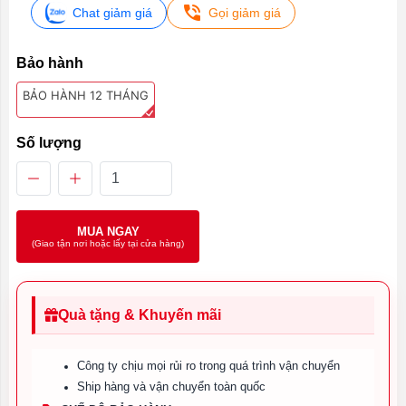
Chat giảm giá
Gọi giảm giá
Bảo hành
BẢO HÀNH 12 THÁNG
Số lượng
MUA NGAY
(Giao tận nơi hoặc lấy tại cửa hàng)
Quà tặng & Khuyến mãi
Công ty chịu mọi rủi ro trong quá trình vận chuyển
Ship hàng và vận chuyển toàn quốc