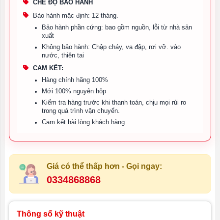
CHẾ ĐỘ BẢO HÀNH
Bảo hành mặc định: 12 tháng.
Bảo hành phần cứng: bao gồm nguồn, lỗi từ nhà sản
xuất
Không bảo hành: Chập cháy, va đập, rơi vỡ. vào
nước, thiên tai
CAM KẾT:
Hàng chính hãng 100%
Mới 100% nguyên hộp
Kiểm tra hàng trước khi thanh toán, chịu mọi rủi ro
trong quá trình vận chuyển.
Cam kết hài lòng khách hàng.
Giá có thể thấp hơn - Gọi ngay:
0334868868
Thông số kỹ thuật