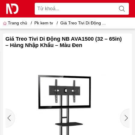
Trang chủ
/
Pk kem tv
/
Giá Treo Tivi Di Động ...
Giá Treo Tivi Di Động NB AVA1500 (32 – 65in)
– Hàng Nhập Khẩu – Màu Đen