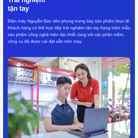
tận tay
Điện máy Nguyễn Đức tiên phong trưng bày sản phẩm thực tế.
Khách hàng có thể trực tiếp trải nghiệm tận tay hàng trăm mẫu
sản phẩm công nghệ hiện đại nhất cùng với các phần mềm,
công cụ đã được cài đặt sẵn trên máy.