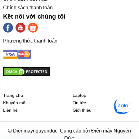
Chính sách thanh toán
Kết nối với chúng tôi
Phương thức thanh toán
Trang chủ
Laptop
Khuyến mãi
Tin tức
Liên hệ
Giới thiệu
Liên hệ
Giới thiệu
© Dienmaynguyenduc. Cung cấp bởi Điện máy Nguyễn
Đức.