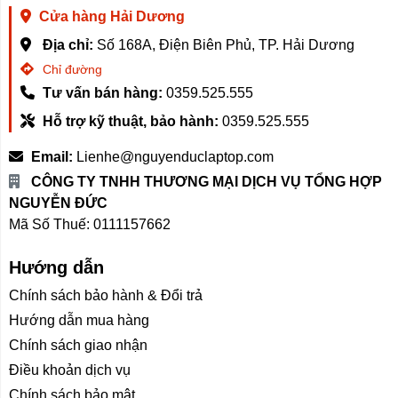
Cửa hàng Hải Dương
Địa chỉ:
Số 168A, Điện Biên Phủ, TP. Hải Dương
Chỉ đường
Tư vấn bán hàng:
0359.525.555
Hỗ trợ kỹ thuật, bảo hành:
0359.525.555
Email:
Lienhe@nguyenduclaptop.com
CÔNG TY TNHH THƯƠNG MẠI DỊCH VỤ TỔNG HỢP
NGUYỄN ĐỨC
Mã Số Thuế: 0111157662
Hướng dẫn
Chính sách bảo hành & Đổi trả
Hướng dẫn mua hàng
Chính sách giao nhận
Điều khoản dịch vụ
Chính sách bảo mật