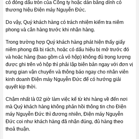
có đóng dấu tròn của Công ty hoặc dán băng dính có
thương hiệu Điện máy Nguyễn Đức.
Do vậy, Quý khách hàng có trách nhiệm kiểm tra niêm
phong và cân hàng trước khi nhận hàng.
Trong trường hợp Quý khách hàng phát hiện thấy giấy
niêm phong đã bị rách, hoặc có dấu hiệu bị mở trước đó
và hoặc hàng (bao gồm cả vỏ hộp) không đủ trọng lượng
được ghi trên vỏ hộp thì phải lập biên bản ngay với đơn vị
trung gian vận chuyển và thông báo ngay cho nhân viên
kinh doanh Điện máy Nguyễn Đức để có hướng giải
quyết kịp thời.
Chậm nhất là 02 giờ làm việc kể từ khi hàng về đến nơi
mà Quý khách hàng không phản hồi thông tin cho Điện
máy Nguyễn Đức thì đương nhiên, Điện máy Nguyễn
Đức coi như khách hàng đã nhận đúng, đủ hàng theo
thoả thuận.