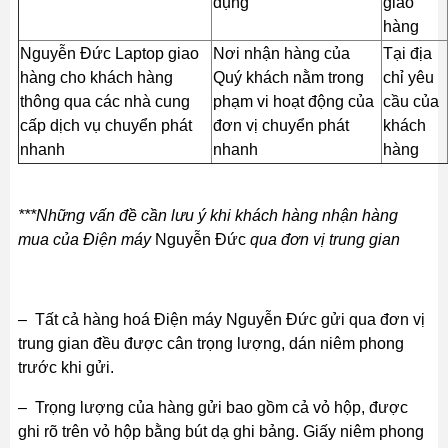
dụng
giao
hàng
Nguyễn Đức Laptop giao
Nơi nhận hàng của
Tại địa
hàng cho khách hàng
Quý khách nằm trong
chỉ yêu
thông qua các nhà cung
phạm vi hoạt động của
cầu của
cấp dịch vụ chuyển phát
đơn vị chuyển phát
khách
nhanh
nhanh
hàng
***Những vấn đề cần lưu ý khi khách hàng nhận hàng
mua của Điện máy
Nguyễn Đức
qua đơn vị trung gian
– Tất cả hàng hoá Điện máy Nguyễn Đức gửi qua đơn vị
trung gian đều được cân trọng lượng, dán niêm phong
trước khi gửi.
– Trọng lượng của hàng gửi bao gồm cả vỏ hộp, được
ghi rõ trên vỏ hộp bằng bút dạ ghi bảng. Giấy niêm phong