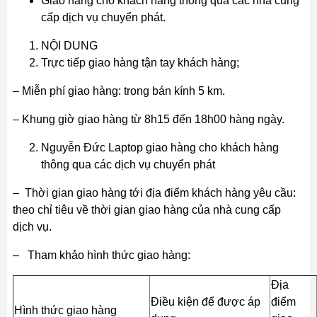
Giao hàng cho khách hàng thông qua các nhà cung
cấp dịch vụ chuyển phát.
NỘI DUNG
Trực tiếp giao hàng tận tay khách hàng;
– Miễn phí giao hàng: trong bán kính 5 km.
– Khung giờ giao hàng từ 8h15 đến 18h00 hàng ngày.
Nguyễn Đức Laptop giao hàng cho khách hàng
thông qua các dịch vụ chuyển phát
– Thời gian giao hàng tới địa điểm khách hàng yêu cầu:
theo chỉ tiêu về thời gian giao hàng của nhà cung cấp
dịch vụ.
– Tham khảo hình thức giao hàng:
Địa
Điều kiện để được áp
điểm
Hình thức giao hàng