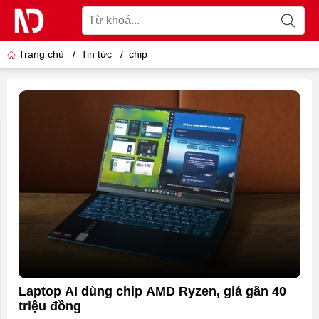
Trang chủ
/
Tin tức
/
chip
Laptop AI dùng chip AMD Ryzen, giá gần 40
triệu đồng