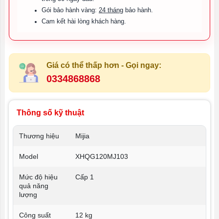
Gói bảo hành vàng:
24 tháng
bảo hành.
Cam kết hài lòng khách hàng.
Giá có thể thấp hơn - Gọi ngay:
0334868868
Thông số kỹ thuật
Thương hiệu
Mijia
Model
XHQG120MJ103
Mức độ hiệu
Cấp 1
quả năng
lượng
Công suất
12 kg