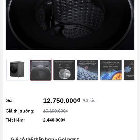
12.750.000₫
Giá:
/Chiếc
Giá thị trường:
15.190.000₫
Tiết kiệm:
2.440.000₫
Giá có thể thấp hơn - Gọi ngay: