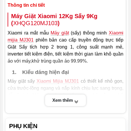
Thông tin chi tiết
Áp lực nước
0,05MPa-0,8MPa
Máy Giặt Xiaomi 12Kg Sấy 9Kg
Kích thước
598 x 585 x 850 mm
(
XHQG120MJ103
)
sản phẩm
(DxRxC)
Xiaomi ra mắt mẫu
Máy giặt
(sấy) thông minh
Xiaomi
mijia MJ301
phiên bản cao cấp truyền động trực tiếp
Giặt Sấy tích hợp 2 trong 1, công suất mạnh mẻ,
inverter tiết kiệm điện, tiết kiệm thời gian làm khô quần
áo với máy,khử trùng quần áo 99.99%.
1. Kiểu dáng hiện đại
Máy giặt sấy
Xiaomi Mijia MJ301
có thiết kế nhỏ gọn,
cửa trước-lồng ngang và nắp kính chịu lực sang trọng,
dễ vệ sinh. Máy giặt có màu sắc trang nhã, công nghệ
Xem thêm
tích hợp hiện đại, phù hợp cho mọi không gian gia đình,
giúp điểm tô sự hiện đại cho ngôi nhà của bạn. Bo gòn
chắc chắn hơn, ko bị rung hay long trong quá trình vận
chuyển
PHỤ KIỆN