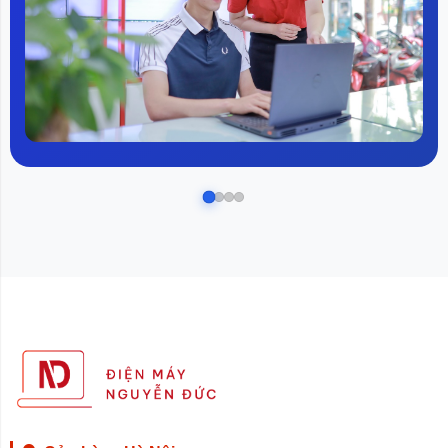
quần áo với những gia đình có không gian sống nhỏ.