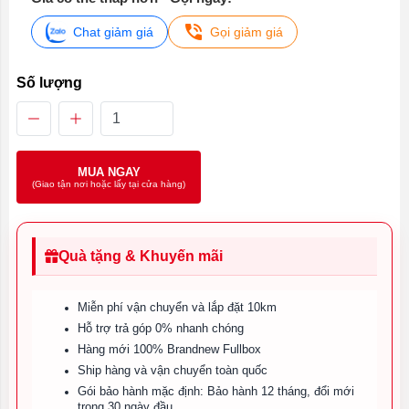
Chat giảm giá
Gọi giảm giá
Số lượng
MUA NGAY
(Giao tận nơi hoặc lấy tại cửa hàng)
Quà tặng & Khuyến mãi
Miễn phí vận chuyển và lắp đặt 10km
Hỗ trợ trả góp 0% nhanh chóng
Hàng mới 100% Brandnew Fullbox
Ship hàng và vận chuyển toàn quốc
Gói bảo hành mặc định: Bảo hành 12 tháng, đổi mới
trong 30 ngày đầu.