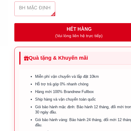
BH MẶC ĐỊNH
HẾT HÀNG
(Vui lòng liên hệ trực tiếp)
Quà tặng & Khuyến mãi
Miễn phí vận chuyển và lắp đặt 10km
Hỗ trợ trả góp 0% nhanh chóng
Hàng mới 100% Brandnew Fullbox
Ship hàng và vận chuyển toàn quốc
Gói bảo hành mặc định: Bảo hành 12 tháng, đổi mới tro
30 ngày đầu.
Gói bảo hành vàng: Bảo hành 24 tháng, đổi mới 12 thán
đầu.