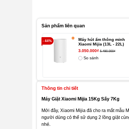
Sản phẩm liên quan
Máy hút ẩm thông minh
- 44%
Xiaomi Mijia (13L - 22L)
3.050.000₫
5.490.000₫
So sánh
Thông tin chi tiết
Máy Giặt Xiaomi Mijia 15Kg Sấy 7Kg
Mới đây, Xiaomi Mijia đã cho ra mắt mẫu Má
người dùng có thể sử dụng 2 lồng giặt cùng
nhé.