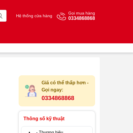
Gọi mua hàng
Hệ thống cửa hàng
0334868868
Giá có thể thấp hơn -
Gọi ngay:
0334868868
Thông số kỹ thuật
- Thương hiệu