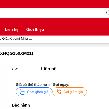
Liên hệ
Giới thiệu
 Giặt Xiaomi Mijia ...
g (XHQG150XM21)
Liên hệ
Giá:
Giá có thể thấp hơn - Gọi ngay:
Chat giảm giá
Gọi giảm giá
Bảo hành