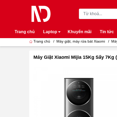
Trang chủ
Laptop
Khuyến mãi
Tin tức
Trang chủ
/
Máy giặt, máy rửa bát Xiaomi
/
Máy
Máy Giặt Xiaomi Mijia 15Kg Sấy 7K