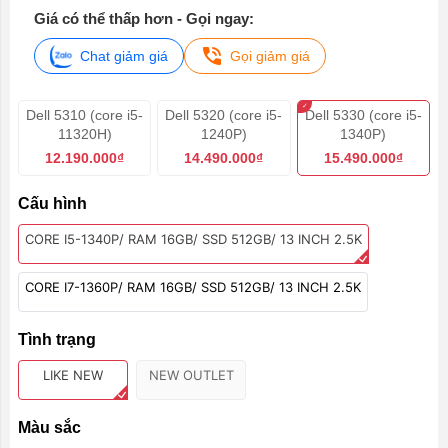
Giá có thể thấp hơn - Gọi ngay:
Chat giảm giá
Gọi giảm giá
Dell 5310 (core i5-
Dell 5320 (core i5-
Dell 5330 (core i5-
11320H)
1240P)
1340P)
12.190.000₫
14.490.000₫
15.490.000₫
Cấu hình
CORE I5-1340P/ RAM 16GB/ SSD 512GB/ 13 INCH 2.5K
CORE I7-1360P/ RAM 16GB/ SSD 512GB/ 13 INCH 2.5K
Tình trạng
LIKE NEW
NEW OUTLET
Màu sắc