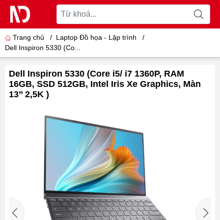
Trang chủ
/
Laptop Đồ họa - Lập trình
/
Dell Inspiron 5330 (Co...
Dell Inspiron 5330 (Core i5/ i7 1360P, RAM
16GB, SSD 512GB, Intel Iris Xe Graphics, Màn
13’’ 2,5K )