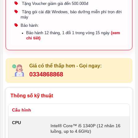
Tặng Voucher giảm giá đến 500.000đ
Tặng gói cài đặt Windows, bảo dưỡng miễn phí trọn đời
máy
Bảo hành:
Bảo hành 12 tháng, 1 đổi 1 trong vòng 15 ngày
(xem
chi tiết)
Giá có thể thấp hơn - Gọi ngay:
0334868868
Thông số kỹ thuật
Cấu hình
CPU
Intel® Core™ i5 1340P (12 nhân 16
luồng, up to 4.6GHz)