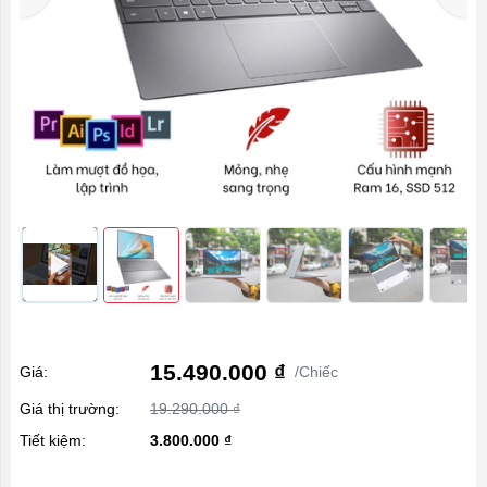
15.490.000 ₫
Giá:
/Chiếc
Giá thị trường:
19.290.000 ₫
Tiết kiệm:
3.800.000 ₫