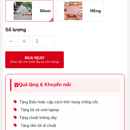
Silver
Hồng
Số lượng
MUA NGAY
(Giao tận nơi hoặc lấy tại cửa hàng)
Quà tặng & Khuyến mãi
Tặng Balo hoặc cặp xách thời trang chống sốc
Tặng bộ vệ sinh laptop
Tặng chuột không dây
Tặng tấm lót di chuột