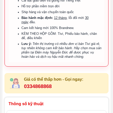
Cài đặt giao diện và giọng nói Tiếng Việt
Hỗ trợ phần mềm trọn đời
Ship hàng và vận chuyển toàn quốc
Bảo hành mặc định:
12 tháng
, lỗi đổi mới
30
ngày
đầu.
Cam kết hàng mới 100% Brandnew.
KÈM THEO HỘP GỒM: Tivi, Phiếu bảo hành, chân
đế, điều khiển
Lưu ý:
Trên thị trường có nhiều đơn vị bán Tivi giá rẻ,
tuy nhiên không cam kết bảo hành. Hãy chọn mua sản
phẩm tại Điện máy Nguyễn Đức để được phục vụ
hoàn hảo và dịch vụ hậu mãi nhanh chóng.
Giá có thể thấp hơn - Gọi ngay:
0334868868
Thông số kỹ thuật