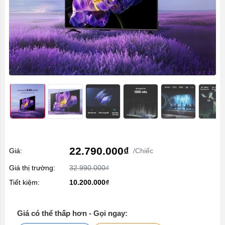
22.790.000₫
Giá:
/Chiếc
Giá thị trường:
32.990.000₫
Tiết kiệm:
10.200.000₫
Giá có thể thấp hơn - Gọi ngay: