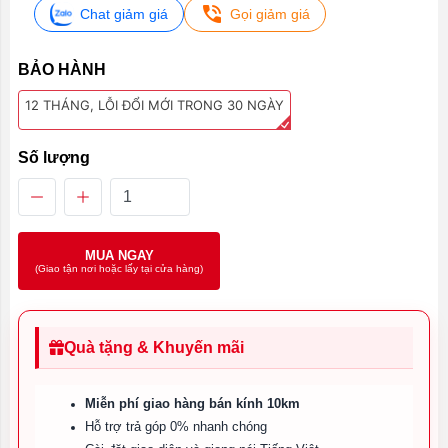
Chat giảm giá
Gọi giảm giá
BẢO HÀNH
12 THÁNG, LỖI ĐỔI MỚI TRONG 30 NGÀY
Số lượng
MUA NGAY
(Giao tận nơi hoặc lấy tại cửa hàng)
Quà tặng & Khuyến mãi
Miễn phí giao hàng bán kính 10km
Hỗ trợ trả góp 0% nhanh chóng