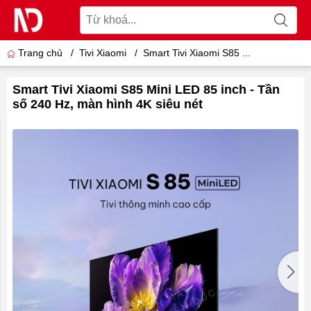
Trang chủ
/
Tivi Xiaomi
/
Smart Tivi Xiaomi S85 ...
Smart Tivi Xiaomi S85 Mini LED 85 inch - Tần
số 240 Hz, màn hình 4K siêu nét