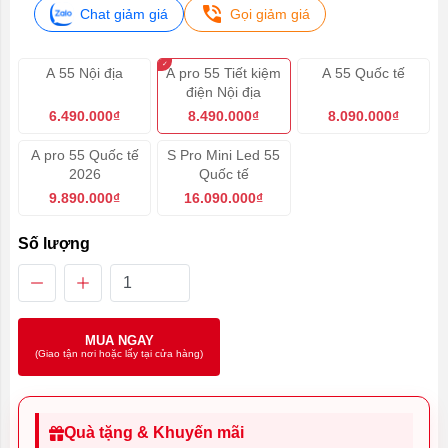
Chat giảm giá
Gọi giảm giá
A 55 Nội địa
A pro 55 Tiết kiệm
A 55 Quốc tế
điện Nội địa
6.490.000₫
8.490.000₫
8.090.000₫
A pro 55 Quốc tế
S Pro Mini Led 55
2026
Quốc tế
9.890.000₫
16.090.000₫
Số lượng
MUA NGAY
(Giao tận nơi hoặc lấy tại cửa hàng)
Quà tặng & Khuyến mãi