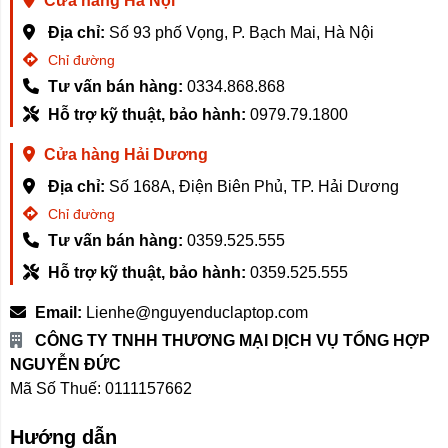
Cửa hàng Hà Nội
Địa chỉ:
Số 93 phố Vọng, P. Bạch Mai, Hà Nội
Chỉ đường
Tư vấn bán hàng:
0334.868.868
Hỗ trợ kỹ thuật, bảo hành:
0979.79.1800
Cửa hàng Hải Dương
Địa chỉ:
Số 168A, Điện Biên Phủ, TP. Hải Dương
Chỉ đường
Tư vấn bán hàng:
0359.525.555
Hỗ trợ kỹ thuật, bảo hành:
0359.525.555
Email:
Lienhe@nguyenduclaptop.com
CÔNG TY TNHH THƯƠNG MẠI DỊCH VỤ TỔNG HỢP
NGUYỄN ĐỨC
Mã Số Thuế: 0111157662
Hướng dẫn