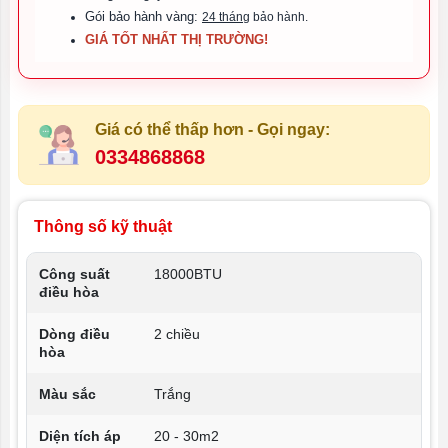
Gói bảo hành vàng:
24 tháng
bảo hành.
GIÁ TỐT NHẤT THỊ TRƯỜNG!
Giá có thể thấp hơn - Gọi ngay:
0334868868
Thông số kỹ thuật
Công suất
18000BTU
điều hòa
Dòng điều
2 chiều
hòa
Màu sắc
Trắng
Diện tích áp
20 - 30m2