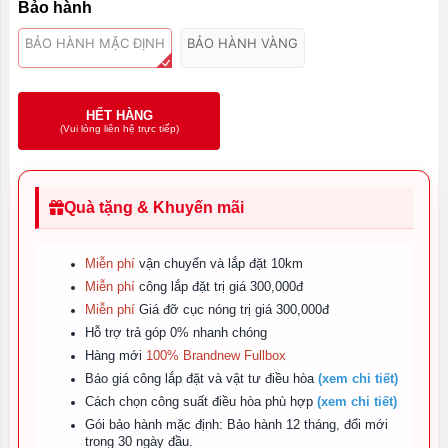
Bảo hành
BẢO HÀNH MẶC ĐỊNH
BẢO HÀNH VÀNG
HẾT HÀNG
(Vui lòng liên hệ trực tiếp)
Quà tặng & Khuyến mãi
Miễn phí
vận chuyển và lắp đặt 10km
Miễn phí
công lắp đặt trị giá 300,000đ
Miễn phí
Giá đỡ cục nóng trị giá 300,000đ
Hỗ trợ trả góp 0% nhanh chóng
Hàng mới
100% Brandnew Fullbox
Báo giá công lắp đặt và vật tư điều hòa
(xem chi tiết)
Cách chọn công suất điều hòa phù hợp
(xem chi tiết)
Gói bảo hành mặc định: Bảo hành 12 tháng, đổi mới
trong 30 ngày đầu.