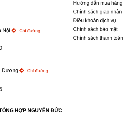
Hướng dẫn mua hàng
Chính sách giao nhận
Điều khoản dịch vụ
Chính sách bảo mật
à Nội
Chỉ đường
Chính sách thanh toán
0
ải Dương
Chỉ đường
5
 TỔNG HỢP NGUYỄN ĐỨC