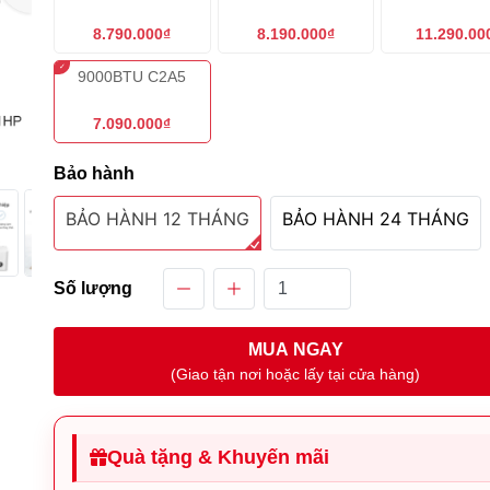
8.790.000₫
8.190.000₫
11.290.00
9000BTU C2A5
7.090.000₫
Bảo hành
BẢO HÀNH 12 THÁNG
BẢO HÀNH 24 THÁNG
Số lượng
MUA NGAY
(Giao tận nơi hoặc lấy tại cửa hàng)
Quà tặng & Khuyến mãi