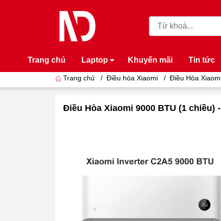
Trang chủ
Laptop
Khuyến mãi
Tin tức
Trang chủ
/
Điều hòa Xiaomi
/
Điều Hòa Xiaomi
Điều Hòa Xiaomi 9000 BTU (1 chiều)