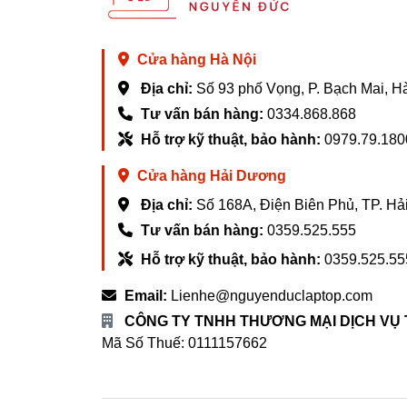
Cửa hàng Hà Nội
Địa chỉ:
Số 93 phố Vọng, P. Bạch Mai, H
Tư vấn bán hàng:
0334.868.868
Hỗ trợ kỹ thuật, bảo hành:
0979.79.180
Cửa hàng Hải Dương
Địa chỉ:
Số 168A, Điện Biên Phủ, TP. H
Tư vấn bán hàng:
0359.525.555
Hỗ trợ kỹ thuật, bảo hành:
0359.525.55
Email:
Lienhe@nguyenduclaptop.com
CÔNG TY TNHH THƯƠNG MẠI DỊCH VỤ
Mã Số Thuế: 0111157662