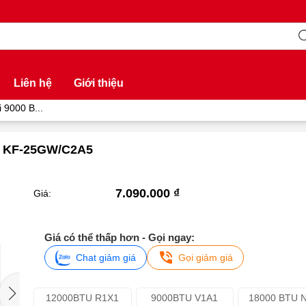
Liên hệ
Giới thiệu
 9000 B...
 - KF-25GW/C2A5
7.090.000 ₫
Giá:
Giá có thể thấp hơn - Gọi ngay:
Chat giảm giá
Gọi giảm giá
12000BTU R1X1
9000BTU V1A1
18000 BTU 