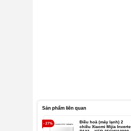
Sản phẩm liên quan
Điều hoà (máy lạnh) 2
- 27%
chiều Xiaomi Mijia Inverte